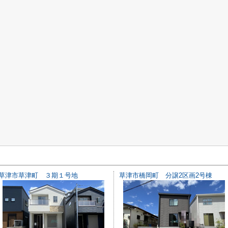
草津市草津町 ３期１号地
草津市橋岡町 分譲2区画2号棟