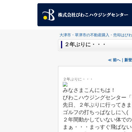
大津市・草津市の不動産購入・売却はび
２年ぶりに・・・
≪ 前へ｜新登
２年ぶりに・・・
みなさまこんにちは！
びわこハウジングセンター「
先日、２年ぶりに行ってきま
ゴルフの打ちっぱなしに＼(゜
２年間動かしていない体での
まぁ・・・まっすぐ飛ばないです