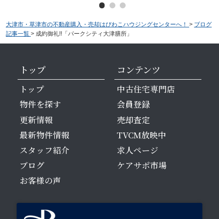
大津市・草津市の不動産購入・売却はびわこハウジングセンターへ！
>
ブログ
記事一覧
>
成約御礼!!「パークシティ大津膳所」
トップ
コンテンツ
トップ
中古住宅専門店
物件を探す
会員登録
更新情報
売却査定
最新物件情報
TVCM放映中
スタッフ紹介
求人ページ
ブログ
ケアサポ市場
お客様の声