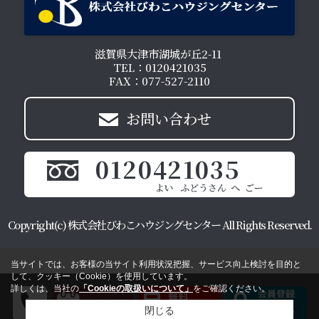
滋賀県大津市湖城が丘2-11
TEL：0120421035
FAX：077-527-2110
お問い合わせ
0120421035
Copyright(c) 株式会社びわこハウジングセンター All Rights Reserved.
当サイトでは、お客様の当サイト利用状況把握、サービス向上検討を目的と
して、クッキー（Cookie）を使用しています。
詳しくは、当社の
「Cookieの取扱いについて」
をご確認ください。
閉じる