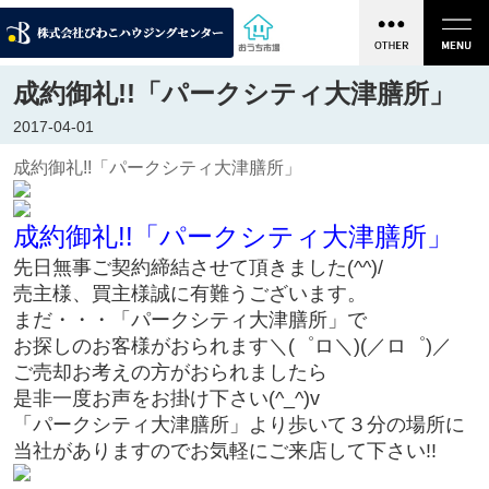
成約御礼!!「パークシティ大津膳所」
2017-04-01
成約御礼!!「パークシティ大津膳所」
成約御礼!!「パークシティ大津膳所」
先日無事ご契約締結させて頂きました(^^)/
売主様、買主様誠に有難うございます。
まだ・・・「パークシティ大津膳所」で
お探しのお客様がおられます＼(゜ロ＼)(／ロ゜)／
ご売却お考えの方がおられましたら
是非一度お声をお掛け下さい(^_^)v
「パークシティ大津膳所」より歩いて３分の場所に
当社がありますのでお気軽にご来店して下さい!!