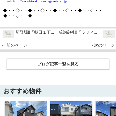
web
http://www.biwakohousingcenter.co.jp
◆・・◇・・◆・・◇・・◆・・◇・・◆・・◇・・
◆・・◇・・◆
新登場!!「朝日１丁...
成約御礼!!「ラフィ...
＜ 前のページ
＞次のページ
ブログ記事一覧を見る
おすすめ物件