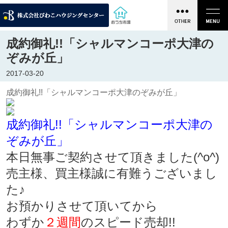
成約御礼!!「シャルマンコーポ大津の
ぞみが丘」
2017-03-20
成約御礼!!「シャルマンコーポ大津のぞみが丘」
成約御礼!!「シャルマンコーポ大津の
ぞみが丘」
本日無事ご契約させて頂きました(^o^)
売主様、買主様誠に有難うございまし
た♪
お預かりさせて頂いてから
わずか
２週間
のスピード売却!!