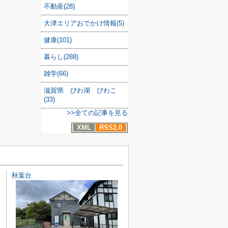
不動産(28)
大津エリアおでかけ情報(5)
健康(101)
暮らし(288)
雑学(66)
滋賀県 びわ湖 びわこ
(33)
>>全ての記事を見る
XML
RSS2.0
秋葉台