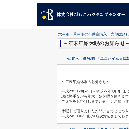
大津市・草津市の不動産購入・売却はび
～年末年始休暇のお知らせ
≪ 前へ｜新登場!!「ユニハイム大津
～年末年始休暇のお知らせ～
平成28年12月24日～平成29年1月3日ま
誠に勝手ながら年末年始休暇を頂きます
ご迷惑をお掛けしますが宜しくお願い致
休暇中に頂きましたお問い合わせにつき
平成29年1月4日以降順次対応させて頂