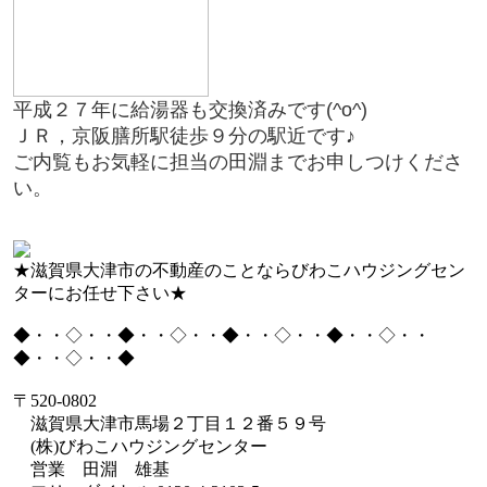
平成２７年に給湯器も交換済みです(^o^)
ＪＲ，京阪膳所駅徒歩９分の駅近です♪
ご内覧もお気軽に担当の田淵までお申しつけくださ
い。
★滋賀県大津市の不動産のことならびわこハウジングセン
ターにお任せ下さい★
◆・・◇・・◆・・◇・・◆・・◇・・◆・・◇・・
◆・・◇・・◆
〒
520-0802
滋賀県大津市馬場２丁目１２番５９号
(
株
)
びわこハウジングセンター
営業 田淵 雄基