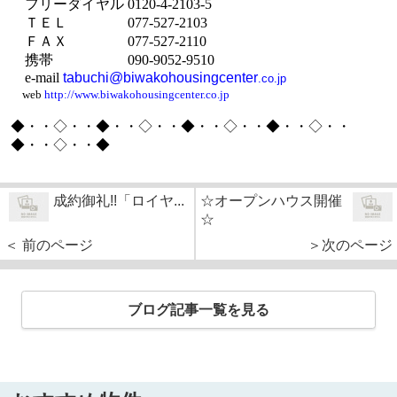
フリーダイヤル
0120-4-2103-5
ＴＥＬ
077-527-2103
ＦＡＸ
077-527-2110
携帯
090-9052-9510
e-mail
tabuchi@biwakohousingcenter
.co.jp
web
http://www.biwakohousingcenter.co.jp
◆・・◇・・◆・・◇・・◆・・◇・・◆・・◇・・
◆・・◇・・◆
成約御礼!!「ロイヤ...
☆オープンハウス開催
☆
＜ 前のページ
＞次のページ
ブログ記事一覧を見る