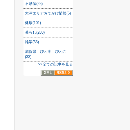
不動産(28)
大津エリアおでかけ情報(5)
健康(101)
暮らし(288)
雑学(66)
滋賀県 びわ湖 びわこ
(33)
>>全ての記事を見る
XML
RSS2.0