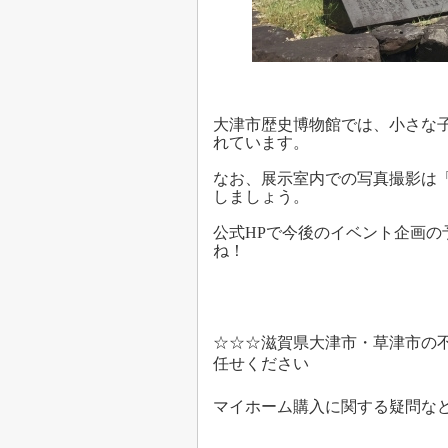
大津市歴史博物館では、小さな
れています。
なお、展示室内での写真撮影は
しましょう。
公式HPで今後のイベント企画
ね！
☆☆☆滋賀県大津市・草津市の
任せください
マイホーム購入に関する疑問な