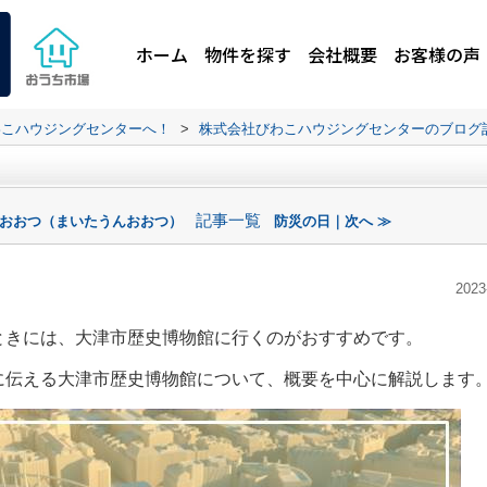
ホーム
物件を探す
会社概要
お客様の声
わこハウジングセンターへ！
>
株式会社びわこハウジングセンターのブログ
記事一覧
wnおおつ（まいたうんおおつ）
防災の日｜次へ ≫
2023
ときには、大津市歴史博物館に行くのがおすすめです。
今に伝える大津市歴史博物館について、概要を中心に解説します