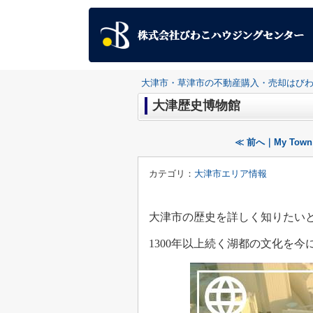
大津市・草津市の不動産購入・売却はび
大津歴史博物館
≪ 前へ｜My To
カテゴリ：
大津市エリア情報
大津市の歴史を詳しく知りたい
1300年以上続く湖都の文化を