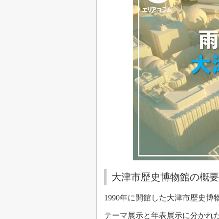
大津市歴史博物館の概要
1990年に開館した大津市歴史
テーマ展示と年表展示に分かれ