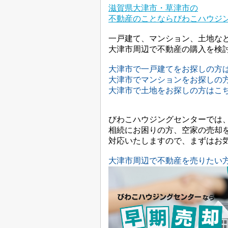
滋賀県大津市・草津市の
不動産のことならびわこハウジ
一戸建て、マンション、土地な
大津市周辺で不動産の購入を検
大津市で一戸建てをお探しの方
大津市でマンションをお探しの
大津市で土地をお探しの方はこ
びわこハウジングセンターでは
相続にお困りの方、空家の売却
対応いたしますので、まずはお
大津市周辺で不動産を売りたい