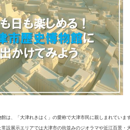
博物館は、「大津れきはく」の愛称で大津市民に親しまれていま
た常設展示エリアでは大津市の街並みのジオラマや近江百景・