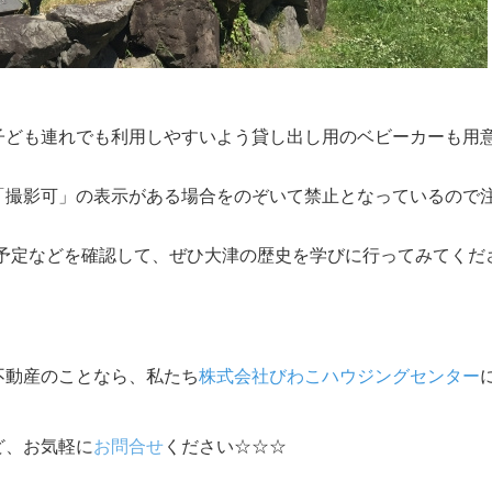
子ども連れでも利用しやすいよう貸し出し用のベビーカーも用
「撮影可」の表示がある場合をのぞいて禁止となっているので
の予定などを確認して、ぜひ大津の歴史を学びに行ってみてくだ
不動産のことなら、私たち
株式会社びわこハウジングセンター
ど、お気軽に
お問合せ
ください
☆☆☆