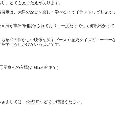
おり、とても見ごたえがあります。
表展示は、大津の歴史を楽しく学べるようイラストなども交え
画展が年2~3回開催されており、一度だけでなく何度出かけて
にも昭和の懐かしい映像を流すブースや歴史クイズのコーナー
とを学べるしかけがいっぱいです。
（展示室への入場は16時30分まで）
つきましては、公式HPなどでご確認ください。