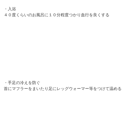
・入浴
４０度くらいのお風呂に１０分程度つかり血行を良くする
・手足の冷えを防ぐ
首にマフラーをまいたり足にレッグウォーマー等をつけて温める