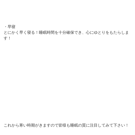
・早寝
とにかく早く寝る！睡眠時間を十分確保でき、心にゆとりをもたらしま
す！
これから寒い時期がきますので皆様も睡眠の質に注目してみて下さい！