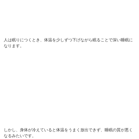
人は眠りにつくとき、体温を少しずつ下げながら眠ることで深い睡眠に
なります。
しかし、身体が冷えていると体温をうまく放出できず、睡眠の質が悪く
なるみたいです。