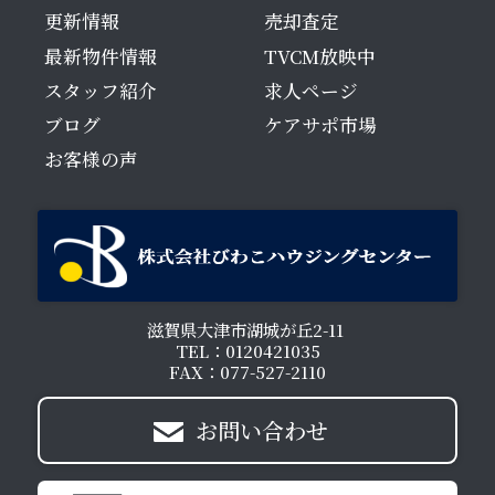
更新情報
売却査定
最新物件情報
TVCM放映中
スタッフ紹介
求人ページ
ブログ
ケアサポ市場
お客様の声
滋賀県大津市湖城が丘2-11
TEL：0120421035
FAX：077-527-2110
お問い合わせ