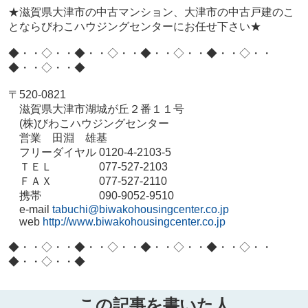
★滋賀県大津市の中古マンション、大津市の中古戸建のこ
とならびわこハウジングセンターにお任せ下さい★
◆・・◇・・◆・・◇・・◆・・◇・・◆・・◇・・
◆・・◇・・◆
〒
520-0821
滋賀県大津市湖城が丘２番１１号
(
株
)
びわこハウジングセンター
営業 田淵 雄基
フリーダイヤル
0120-4-2103-5
ＴＥＬ
077-527-2103
ＦＡＸ
077-527-2110
携帯
090-9052-9510
e-mail
tabuchi@biwakohousingcenter.co.jp
web
http://www.biwakohousingcenter.co.jp
◆・・◇・・◆・・◇・・◆・・◇・・◆・・◇・・
◆・・◇・・◆
この記事を書いた人