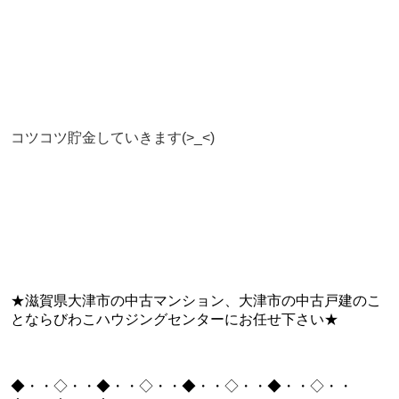
コツコツ貯金していきます(>_<)
★滋賀県大津市の中古マンション、大津市の中古戸建のこ
とならびわこハウジングセンターにお任せ下さい★
◆・・◇・・◆・・◇・・◆・・◇・・◆・・◇・・