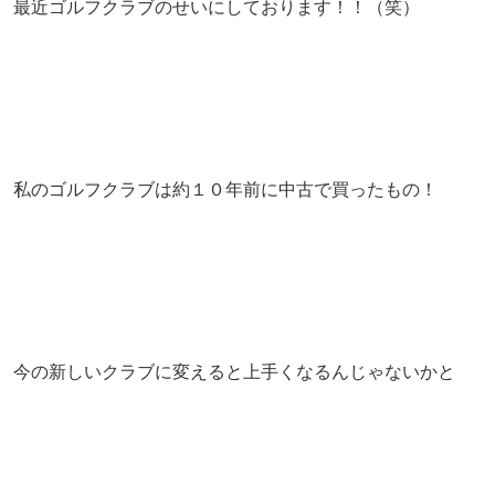
最近ゴルフクラブのせいにしております！！（笑）
私のゴルフクラブは約１０年前に中古で買ったもの！
今の新しいクラブに変えると上手くなるんじゃないかと