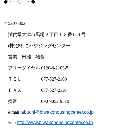
◆・・◇・・◆
〒
520-0802
滋賀県大津市馬場２丁目１２番５９号
(
株
)
びわこハウジングセンター
営業 田淵 雄基
フリーダイヤル
0120-4-2103-5
ＴＥＬ
077-527-2103
ＦＡＸ
077-527-2110
携帯
090-9052-9510
e-mail
tabuchi@biwakohousingcenter.co.jp
web
http://www.biwakohousingcenter.co.jp