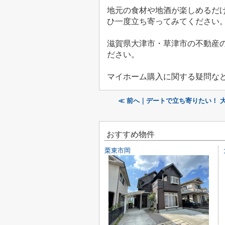
地元の食材や地酒が楽しめるだ
ひ一度立ち寄ってみてください
滋賀県大津市・草津市の不動産
ださい。
マイホーム購入に関する疑問な
≪ 前へ｜デートで立ち寄りたい！ 
おすすめ物件
栗東市岡