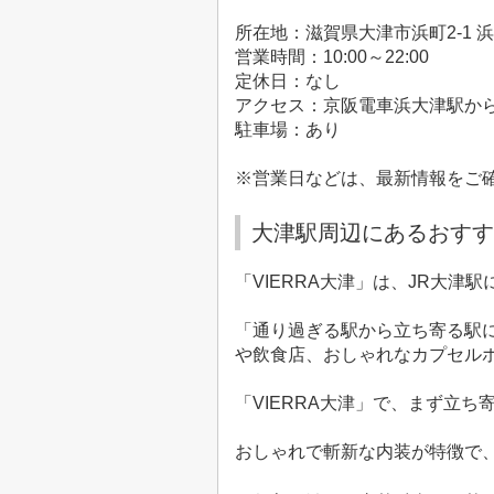
所在地：滋賀県大津市浜町2-1 
営業時間：10:00～22:00
定休日：なし
アクセス：京阪電車浜大津駅から
駐車場：あり
※営業日などは、最新情報をご
大津駅周辺にあるおすすめ
「VIERRA大津」は、JR大津
「通り過ぎる駅から立ち寄る駅に
や飲食店、おしゃれなカプセル
「VIERRA大津」で、まず立
おしゃれで斬新な内装が特徴で