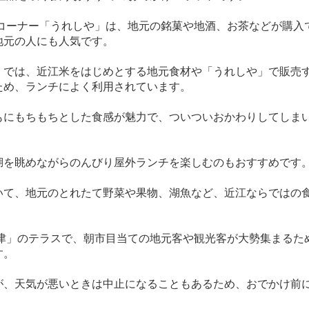
売コーナー「うれしや」は、地元の銘菓や地酒、お茶などが購入
地元の人にも人気です。
」では、近江米をはじめとする地元食材や「うれしや」で販売
ため、ランチによく利用されています。
もにもちもちとした食感が魅力で、ついついおかわりしてしま
湖を眺めながらのんびり屋外ランチを楽しむのもおすすめです
いて、地元のとれたて野菜や果物、湖魚など、近江ならではの
大津」のテラスで、朝市目当ての地元客や観光客が大勢集まるた
す。
が、天気が悪いときは中止になることもあるため、おでかけ前