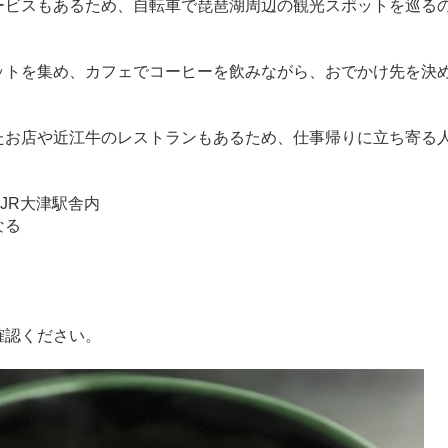
ービスもあるため、自転車で琵琶湖周辺の観光スポットを巡る
ットを集め、カフェでコーヒーを飲みながら、おでかけ先を決
たお店や近江牛のレストランもあるため、仕事帰りに立ち寄る
 JR大津駅舎内
なる
確認ください。