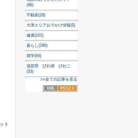
(46)
不動産(28)
大津エリアおでかけ情報(5)
健康(101)
暮らし(290)
雑学(66)
滋賀県 びわ湖 びわこ
(33)
>>全ての記事を見る
XML
RSS2.0
ット