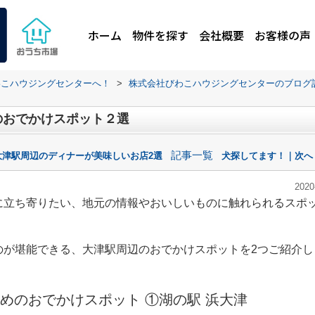
ホーム
物件を探す
会社概要
お客様の声
わこハウジングセンターへ！
>
株式会社びわこハウジングセンターのブログ
のおでかけスポット２選
記事一覧
大津駅周辺のディナーが美味しいお店2選
犬探してます！｜次へ
2020
に立ち寄りたい、地元の情報やおいしいものに触れられるスポ
のが堪能できる、大津駅周辺のおでかけスポットを2つご紹介し
めのおでかけスポット ①湖の駅 浜大津