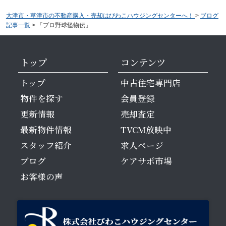
大津市・草津市の不動産購入・売却はびわこハウジングセンターへ！
>
ブログ
記事一覧
>
「プロ野球怪物伝」
トップ
コンテンツ
トップ
中古住宅専門店
物件を探す
会員登録
更新情報
売却査定
最新物件情報
TVCM放映中
スタッフ紹介
求人ページ
ブログ
ケアサポ市場
お客様の声