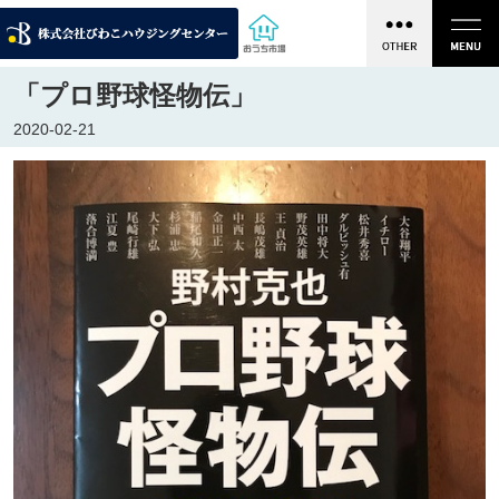
「プロ野球怪物伝」
2020-02-21