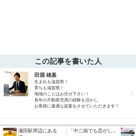
この記事を書いた人
田淵 雄基
生まれも滋賀県！
育ちも滋賀県！
地域のことはお任せ下さい！
長年の不動産売買の経験を活かし
お客様に最適な提案をさせていただきます！
瀬田駅周辺にある
「中二病でも恋がし...