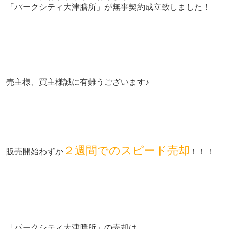
「パークシティ大津膳所」が無事契約成立致しました！
売主様、買主様誠に有難うございます♪
２週間でのスピード売却
販売開始わずか
！！！
「パークシティ大津膳所」の売却は