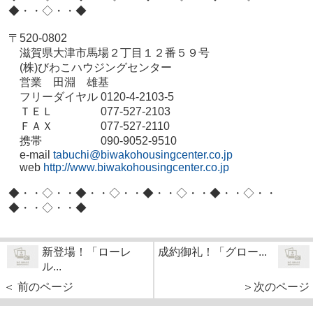
◆・・◇・・◆
〒520-0802
滋賀県大津市馬場２丁目１２番５９号
(株)びわこハウジングセンター
営業 田淵 雄基
フリーダイヤル 0120-4-2103-5
ＴＥＬ 077-527-2103
ＦＡＸ 077-527-2110
携帯 090-9052-9510
e-mail
tabuchi@biwakohousingcenter.co.jp
web
http://www.biwakohousingcenter.co.jp
◆・・◇・・◆・・◇・・◆・・◇・・◆・・◇・・
◆・・◇・・◆
新登場！「ローレ
成約御礼！「グロー...
ル...
＜ 前のページ
＞次のページ