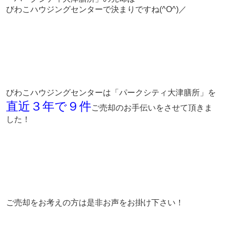
びわこハウジングセンターで決まりですね(^O^)／
びわこハウジングセンターは「パークシティ大津膳所」を
直近３年で９件
ご売却のお手伝いをさせて頂きま
した！
ご売却をお考えの方は是非お声をお掛け下さい！