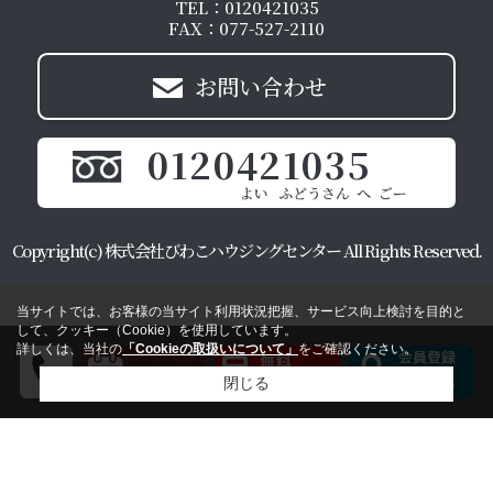
TEL：0120421035
FAX：077-527-2110
お問い合わせ
0120421035
Copyright(c) 株式会社びわこハウジングセンター All Rights Reserved.
当サイトでは、お客様の当サイト利用状況把握、サービス向上検討を目的と
して、クッキー（Cookie）を使用しています。
詳しくは、当社の
「Cookieの取扱いについて」
をご確認ください。
閉じる