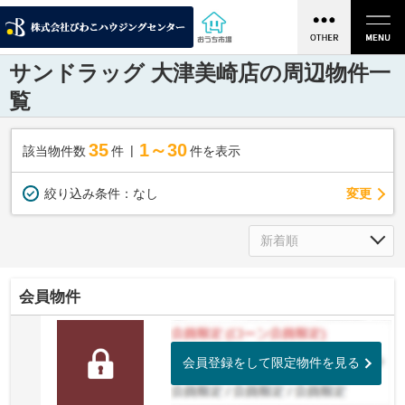
サンドラッグ 大津美崎店の周辺物件一
覧
35
1～30
該当物件数
件
件を表示
変更
絞り込み条件：
なし
会員物件
会員登録をして限定物件を見る