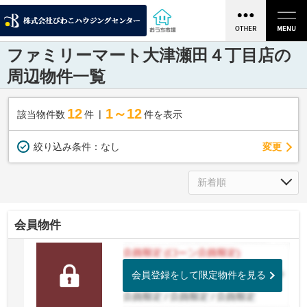
ファミリーマート大津瀬田４丁目店の
周辺物件一覧
12
1～12
該当物件数
件
件を表示
変更
絞り込み条件：
なし
会員物件
会員登録をして限定物件を見る