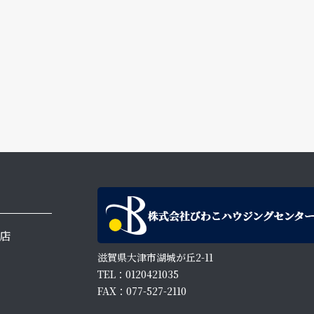
店
滋賀県大津市湖城が丘2-11
TEL：0120421035
FAX：077-527-2110