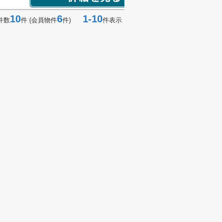
10
6
1-10
件数
件 (会員物件
件)
件表示