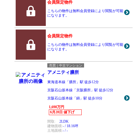
会員限定物件
こちらの物件は無料会員登録により閲覧が可能
になります。
会員限定物件
こちらの物件は無料会員登録により閲覧が可能
になります。
売買｜中古マンション
アメニティ膳所
東海道本線「膳所」駅 徒歩12分
京阪石山坂本線「京阪膳所」駅 徒歩12分
京阪石山坂本線「錦」駅 徒歩10分
1,690万円
6月28日 値下げ
間取:
2LDK
建物面積:
- / 18.16坪
土地面積:
- / -