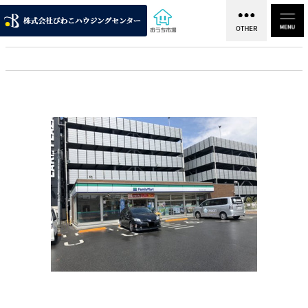
ファミリーマート大津におの浜三丁目店