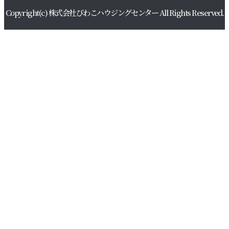
Copyright(c) 株式会社びわこハウジングセンター All Rights Reserved.