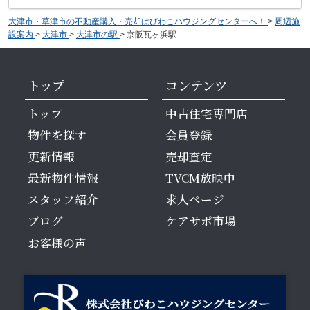
大津市・草津市の不動産購入・売却はびわこハウジングセンターへ！
>
周辺施
設案内
>
大津市
>
大津市の駅
>
京阪瓦ヶ浜駅
トップ
コンテンツ
トップ
中古住宅専門店
物件を探す
会員登録
更新情報
売却査定
最新物件情報
TVCM放映中
スタッフ紹介
求人ページ
ブログ
ケアサポ市場
お客様の声