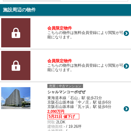
施設周辺の物件
会員限定物件
こちらの物件は無料会員登録により閲覧が可
能になります。
会員限定物件
こちらの物件は無料会員登録により閲覧が可
能になります。
売買｜中古マンション
シャルマンコーポぜぜ
東海道本線「石山」駅 徒歩21分
京阪石山坂本線「中ノ庄」駅 徒歩6分
京阪石山坂本線「瓦ヶ浜」駅 徒歩6分
2,090万円
5月21日 値下げ
間取:
2LDK
建物面積:
- / 19.26坪
土地面積:
- / -