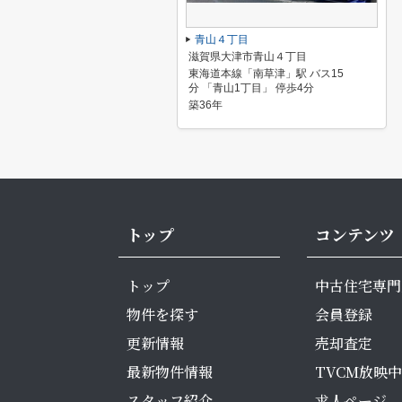
青山４丁目
滋賀県大津市青山４丁目
東海道本線「南草津」駅 バス15
分 「青山1丁目」 停歩4分
築36年
トップ
コンテンツ
トップ
中古住宅専門
物件を探す
会員登録
更新情報
売却査定
最新物件情報
TVCM放映中
スタッフ紹介
求人ページ