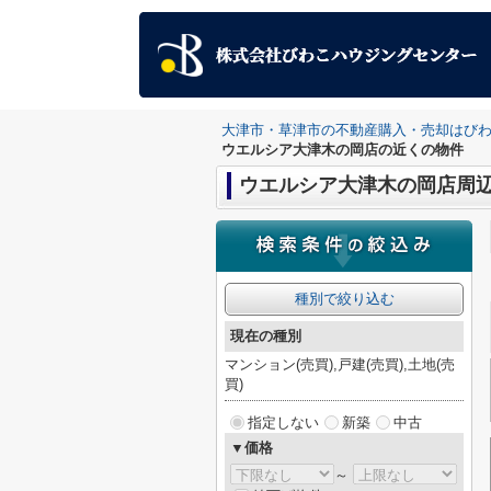
大津市・草津市の不動産購入・売却はび
ウエルシア大津木の岡店の近くの物件
ウエルシア大津木の岡店周
種別で絞り込む
現在の種別
マンション(売買),戸建(売買),土地(売
買)
指定しない
新築
中古
▼価格
～