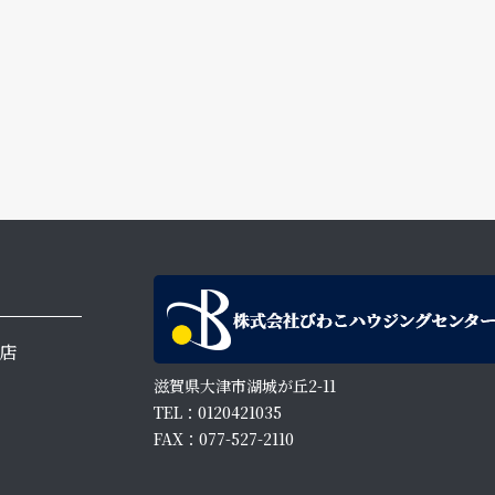
店
滋賀県大津市湖城が丘2-11
TEL：0120421035
FAX：077-527-2110