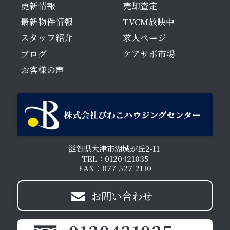
更新情報
売却査定
最新物件情報
TVCM放映中
スタッフ紹介
求人ページ
ブログ
ケアサポ市場
お客様の声
滋賀県大津市湖城が丘2-11
TEL：0120421035
FAX：077-527-2110
お問い合わせ