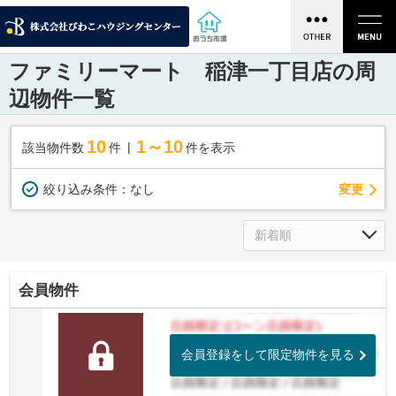
ファミリーマート 稲津一丁目店の周
辺物件一覧
10
1～10
該当物件数
件
件を表示
変更
絞り込み条件：
なし
会員物件
会員登録をして限定物件を見る