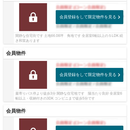
会員登録をして限定物件を見る
閑静な住宅街です 土地66.08坪 角地です 全居室6帖以上の５LDK 続
き和室あります
会員物件
会員登録をして限定物件を見る
最寄りバス停より徒歩3分 閑静な住宅地です 陽当たり良好 全居室6
帖以上・収納付きの3DK コンビニまで徒歩5分です
会員物件