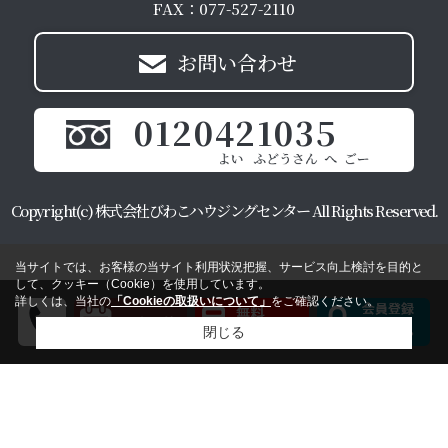
FAX：077-527-2110
お問い合わせ
0120421035
Copyright(c) 株式会社びわこハウジングセンター All Rights Reserved.
当サイトでは、お客様の当サイト利用状況把握、サービス向上検討を目的と
して、クッキー（Cookie）を使用しています。
詳しくは、当社の
「Cookieの取扱いについて」
をご確認ください。
閉じる