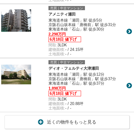
売買｜中古マンション
アメニティ瀬田
東海道本線「瀬田」駅 徒歩5分
京阪石山坂本線「唐橋前」駅 徒歩31分
東海道本線「石山」駅 徒歩30分
2,298万円
6月18日 値下げ
間取:
3LDK
建物面積:
- / 24.15坪
土地面積:
- / -
売買｜中古マンション
ディオ・フェルティ大津瀬田
東海道本線「瀬田」駅 徒歩12分
京阪石山坂本線「唐橋前」駅 徒歩37分
東海道本線「石山」駅 徒歩37分
1,898万円
6月18日 値下げ
間取:
3LDK
建物面積:
- / 20.88坪
土地面積:
- / -
近くの物件をもっと見る