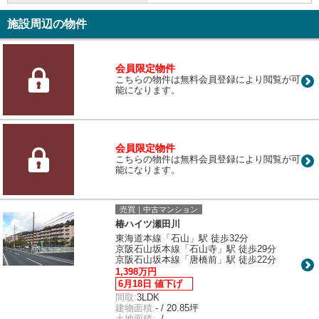
施設周辺の物件
会員限定物件
こちらの物件は無料会員登録により閲覧が可
能になります。
会員限定物件
こちらの物件は無料会員登録により閲覧が可
能になります。
売買｜中古マンション
椿ハイツ瀬田川
東海道本線「石山」駅 徒歩32分
京阪石山坂本線「石山寺」駅 徒歩29分
京阪石山坂本線「唐橋前」駅 徒歩22分
1,398万円
6月18日 値下げ
間取:
3LDK
建物面積:
- / 20.85坪
土地面積:
- / -