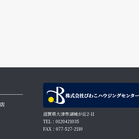
店
滋賀県大津市湖城が丘2-11
TEL：0120421035
FAX：077-527-2110