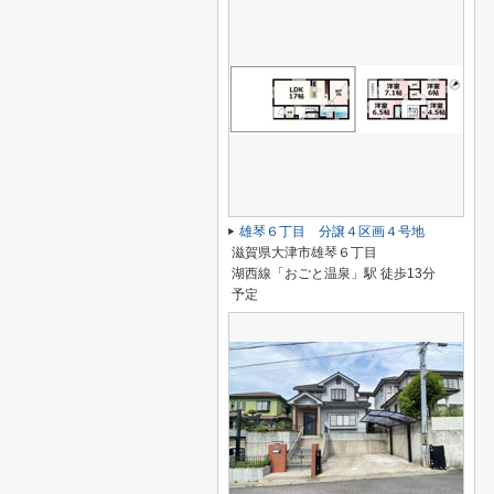
雄琴６丁目 分譲４区画４号地
滋賀県大津市雄琴６丁目
湖西線「おごと温泉」駅 徒歩13分
予定