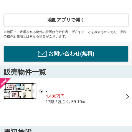
地図アプリで開く
※地図上に表示される物件の位置は付近住所に所在することを表すものであり、実際
の物件所在地とは異なる場合がございます。
お問い合わせ(無料)
販売物件一覧
-
4,480万円
17階
59.10㎡
2LDK