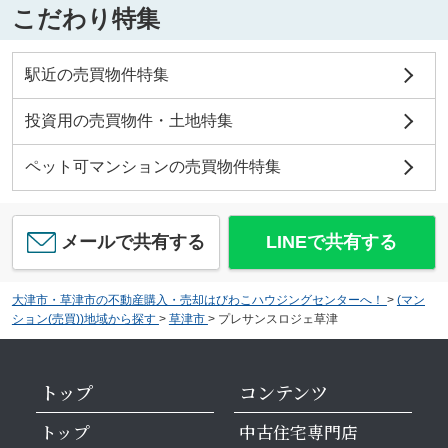
こだわり特集
駅近の売買物件特集
投資用の売買物件・土地特集
ペット可マンションの売買物件特集
メールで共有する
LINEで共有する
大津市・草津市の不動産購入・売却はびわこハウジングセンターへ！
>
(マン
ション(売買))地域から探す
>
草津市
>
プレサンスロジェ草津
トップ
コンテンツ
トップ
中古住宅専門店