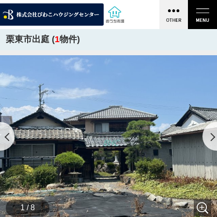
栗東市出庭 (
1
物件)
1 / 8