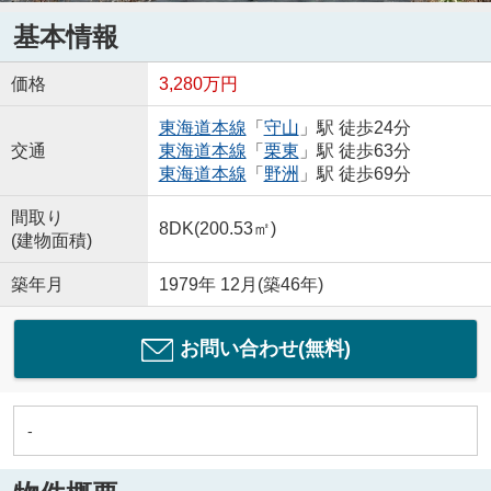
基本情報
価格
3,280万円
東海道本線
「
守山
」駅 徒歩24分
交通
東海道本線
「
栗東
」駅 徒歩63分
東海道本線
「
野洲
」駅 徒歩69分
間取り
8DK(200.53㎡)
(建物面積)
築年月
1979年 12月(築46年)
お問い合わせ(無料)
-