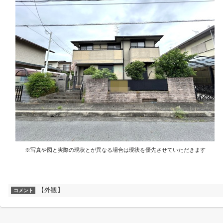
※写真や図と実際の現状とが異なる場合は現状を優先させていただきます
【外観】
コメント