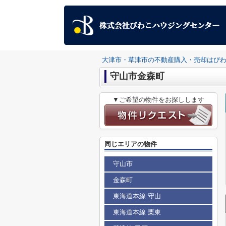
大津市・草津市の不動産購入・売却はび
守山市金森町
▼ご希望の物件をお探しします
同じエリアの物件
守山市
金森町
東海道本線 守山
東海道本線 栗東