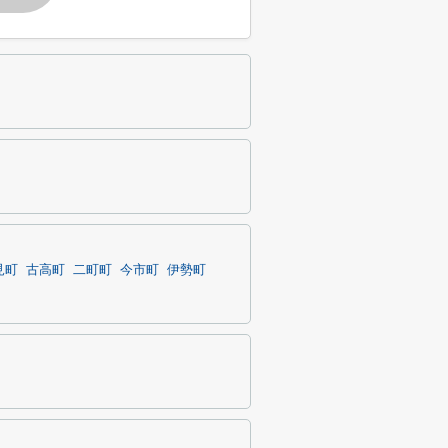
見町
古高町
二町町
今市町
伊勢町