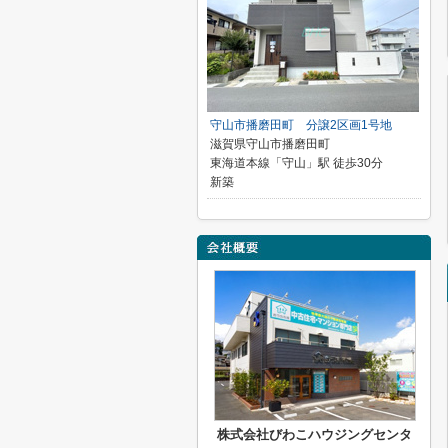
守山市播磨田町 分譲2区画1号地
滋賀県守山市播磨田町
東海道本線「守山」駅 徒歩30分
新築
株式会社びわこハウジングセンタ