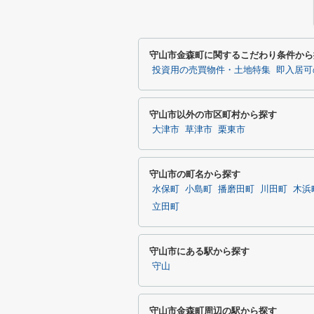
守山市金森町に関するこだわり条件から
投資用の売買物件・土地特集
即入居可
守山市以外の市区町村から探す
大津市
草津市
栗東市
守山市の町名から探す
水保町
小島町
播磨田町
川田町
木浜
立田町
守山市にある駅から探す
守山
守山市金森町周辺の駅から探す