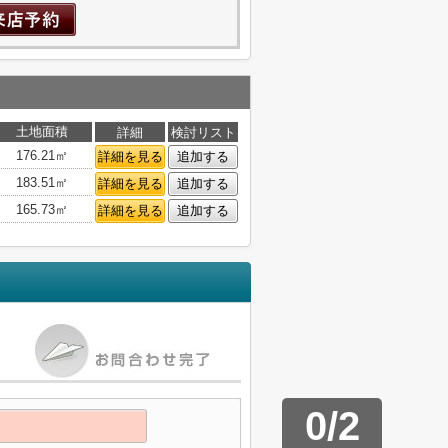
土地面積
詳細
検討リスト
176.21㎡
詳細を見る
追加する
183.51㎡
詳細を見る
追加する
165.73㎡
詳細を見る
追加する
0
/
2