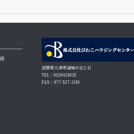
店
滋賀県大津市湖城が丘2-11
TEL：0120421035
FAX：077-527-2110