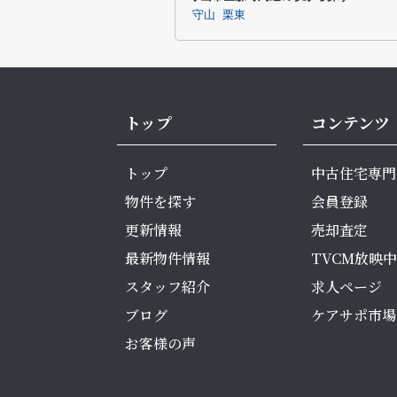
守山
栗東
トップ
コンテンツ
トップ
中古住宅専門
物件を探す
会員登録
更新情報
売却査定
最新物件情報
TVCM放映中
スタッフ紹介
求人ページ
ブログ
ケアサポ市場
お客様の声