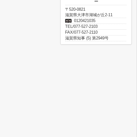
ー
〒520-0821
滋賀県大津市湖城が丘2-11
0120421035
TEL/077-527-2103
FAX/077-527-2110
滋賀県知事 (5) 第2949号