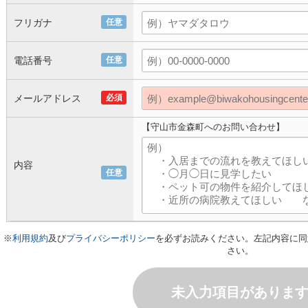
フリガナ
任意
電話番号
任意
メールアドレス
必須
【守山市金森町へのお問い合わせ】
内容
任意
※
利用規約
及び
プライバシーポリシー
を必ずお読みください。左記内容に同
さい。
未入力項目がありま