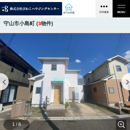
守山市小島町 (
3
物件)
1 / 8