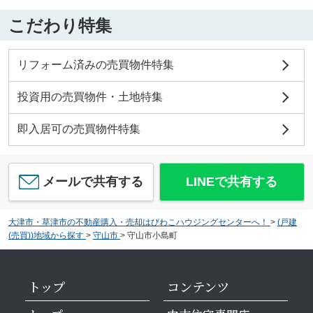
こだわり特集
リフォーム済みの売買物件特集
投資用の売買物件・土地特集
即入居可の売買物件特集
メールで共有する
LINEで共有する
大津市・草津市の不動産購入・売却はびわこハウジングセンターへ！
>
(戸建
(売買))地域から探す
>
守山市
>
守山市小島町
トップ
コンテンツ