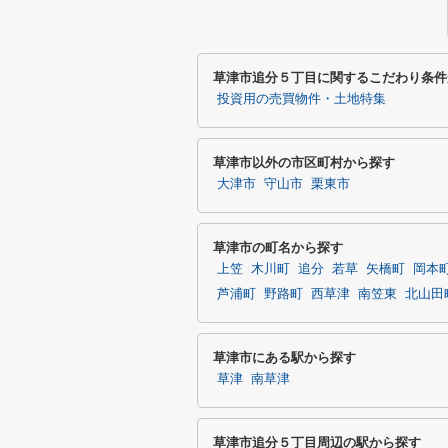
草津市追分５丁目に関するこだわり条件
投資用の売買物件・土地特集
草津市以外の市区町村から探す
大津市
守山市
栗東市
草津市の町名から探す
上笠
木川町
追分
若草
矢橋町
岡本
芦浦町
野路町
西草津
南笠東
北山田
草津市にある駅から探す
草津
南草津
草津市追分５丁目周辺の駅から探す