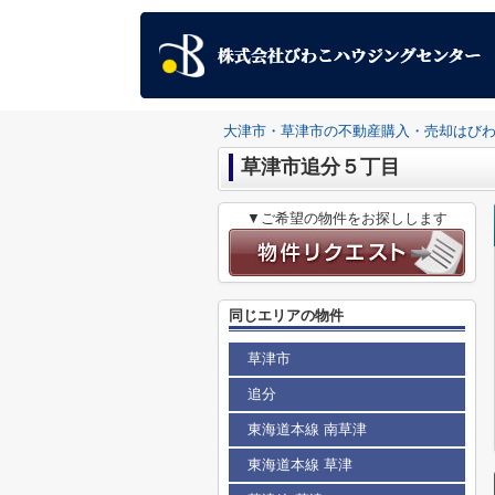
大津市・草津市の不動産購入・売却はび
草津市追分５丁目
▼ご希望の物件をお探しします
同じエリアの物件
草津市
追分
東海道本線 南草津
東海道本線 草津