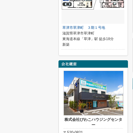
草津市草津町 ３期１号地
滋賀県草津市草津町
東海道本線「草津」駅 徒歩18分
新築
株式会社びわこハウジングセンタ
ー
〒520-0821