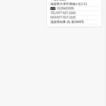
滋賀県大津市湖城が丘2-11
0120421035
TEL/077-527-2103
FAX/077-527-2110
滋賀県知事 (5) 第2949号