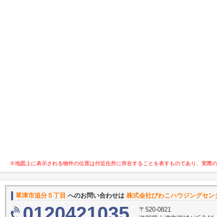
※地図上に表示される物件の位置は付近住所に所在することを表すものであり、実際
草津市追分５丁目
へのお問い合わせは
株式会社びわこハウジングセン
0120421035
〒520-0821