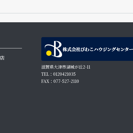
店
滋賀県大津市湖城が丘2-11
TEL：0120421035
FAX：077-527-2110