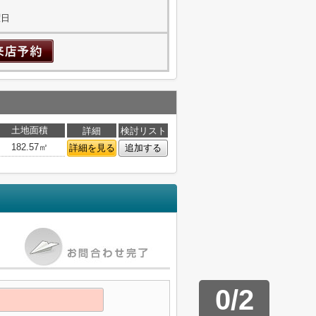
曜日
土地面積
詳細
検討リスト
182.57㎡
詳細を見る
追加する
0
/
2