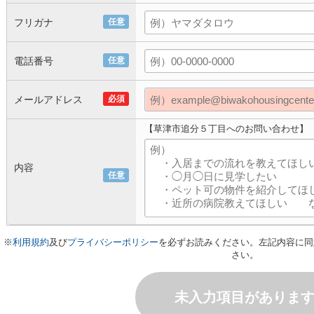
フリガナ
任意
電話番号
任意
メールアドレス
必須
【草津市追分５丁目へのお問い合わせ】
内容
任意
※
利用規約
及び
プライバシーポリシー
を必ずお読みください。左記内容に同
さい。
未入力項目がありま