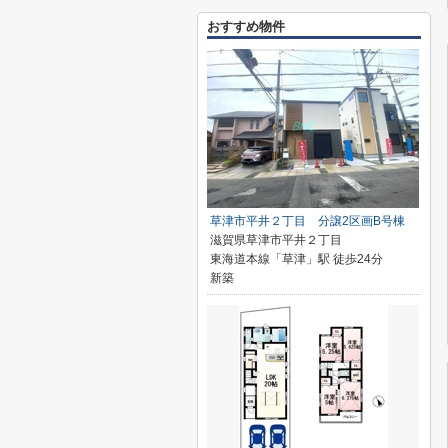
おすすめ物件
草津市平井２丁目 分譲2区画B号棟
滋賀県草津市平井２丁目
東海道本線「草津」駅 徒歩24分
新築