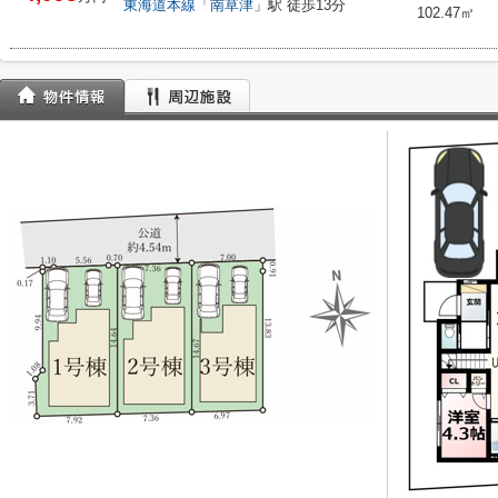
東海道本線
「
南草津
」駅 徒歩13分
102.47㎡