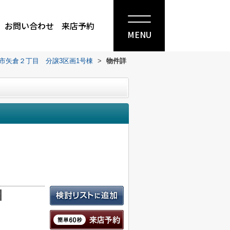
お問い合わせ
来店予約
MENU
市矢倉２丁目 分譲3区画1号棟
>
物件詳
積