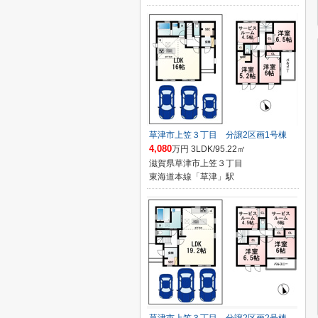
草津市上笠３丁目 分譲2区画1号棟
4,080
万円 3LDK/95.22㎡
滋賀県草津市上笠３丁目
東海道本線「草津」駅