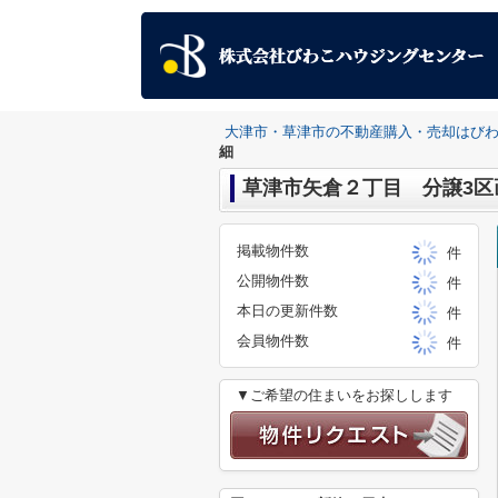
大津市・草津市の不動産購入・売却はび
細
草津市矢倉２丁目 分譲3区
掲載物件数
件
公開物件数
件
本日の更新件数
件
会員物件数
件
▼ご希望の住まいをお探しします