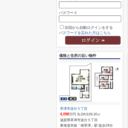
パスワード
次回から自動ログインをする
パスワードを忘れた方はこちら
価格と住所の近い物件
草津市追分５丁目
4,098
万円 3LDK/109.30㎡
滋賀県草津市追分５丁目
東海道本線「南草津」駅 徒歩29分