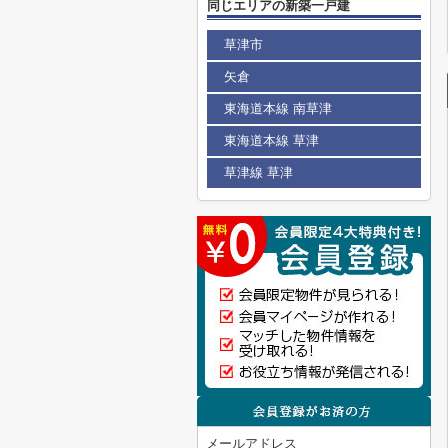
同じエリアの新築一戸建
草津市
矢倉
東海道本線 南草津
東海道本線 草津
草津線 草津
メールアドレス