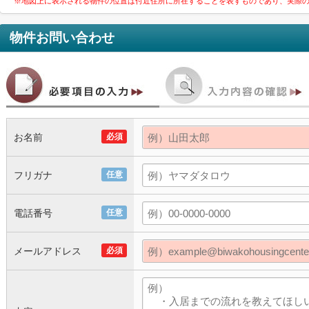
※地図上に表示される物件の位置は付近住所に所在することを表すものであり、実際
物件お問い合わせ
お名前
必須
フリガナ
任意
電話番号
任意
メールアドレス
必須