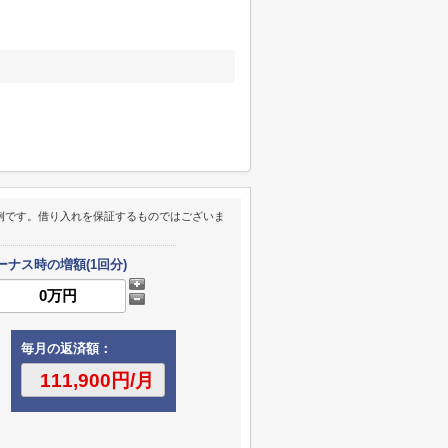
例です。借り入れを保証するものではございま
ーナス時の増額(1回分)
毎月の返済額：