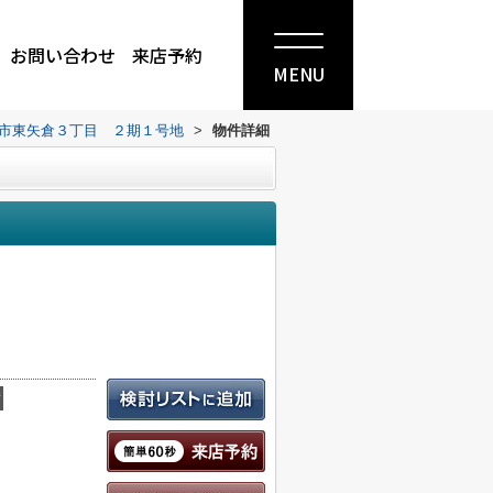
お問い合わせ
来店予約
MENU
市東矢倉３丁目 ２期１号地
>
物件詳細
積