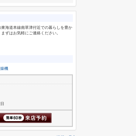
の東海道本線南草津付近での暮らしを豊か
。まずはお気軽にご連絡ください。
乾燥機
曜日