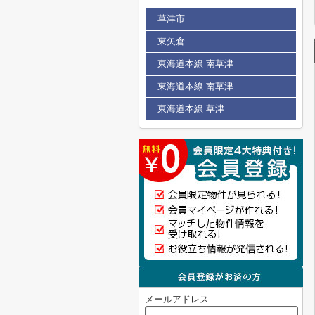
草津市
東矢倉
東海道本線 南草津
東海道本線 南草津
東海道本線 草津
メールアドレス