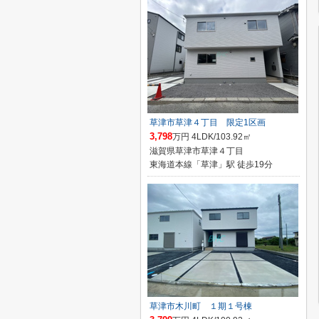
草津市草津４丁目 限定1区画
3,798
万円 4LDK/103.92㎡
滋賀県草津市草津４丁目
東海道本線「草津」駅 徒歩19分
草津市木川町 １期１号棟