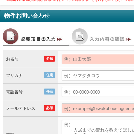
物件お問い合わせ
お名前
必須
フリガナ
任意
電話番号
任意
メールアドレス
必須