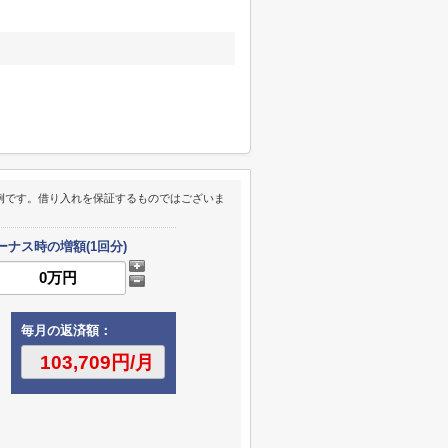
例です。借り入れを保証するものではございま
ーナス時の増額(1回分)
毎月の返済額：