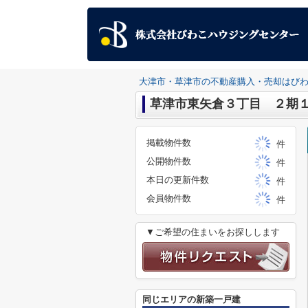
大津市・草津市の不動産購入・売却はび
草津市東矢倉３丁目 ２期
掲載物件数
件
公開物件数
件
本日の更新件数
件
会員物件数
件
▼ご希望の住まいをお探しします
同じエリアの新築一戸建