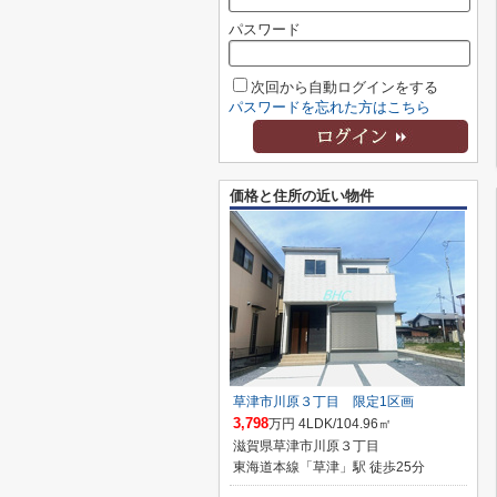
パスワード
次回から自動ログインをする
パスワードを忘れた方はこちら
価格と住所の近い物件
草津市川原３丁目 限定1区画
3,798
万円 4LDK/104.96㎡
滋賀県草津市川原３丁目
東海道本線「草津」駅 徒歩25分