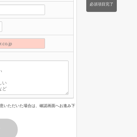
必須項目完了
】
意いただいた場合は、確認画面へお進み下
す