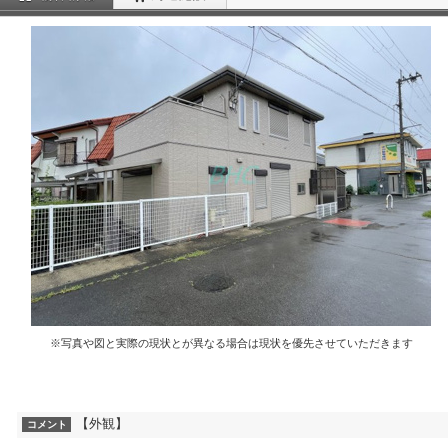
※写真や図と実際の現状とが異なる場合は現状を優先させていただきます
【外観】
コメント