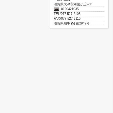
滋賀県大津市湖城が丘2-11
0120421035
TEL/077-527-2103
FAX/077-527-2110
滋賀県知事 (5) 第2949号