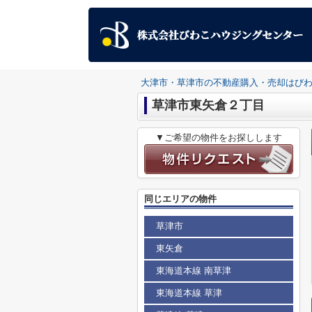
大津市・草津市の不動産購入・売却はび
草津市東矢倉２丁目
▼ご希望の物件をお探しします
同じエリアの物件
草津市
東矢倉
東海道本線 南草津
東海道本線 草津