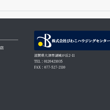
店
滋賀県大津市湖城が丘2-11
TEL：0120421035
FAX：077-527-2110