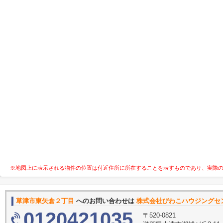
※地図上に表示される物件の位置は付近住所に所在することを表すものであり、実際
草津市東矢倉２丁目
へのお問い合わせは
株式会社びわこハウジングセ
0120421035
〒520-0821