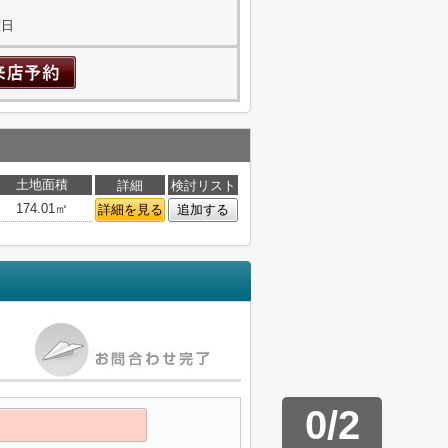
曜日
土地面積
詳細
検討リスト
174.01㎡
詳細を見る
追加する
0
/
2