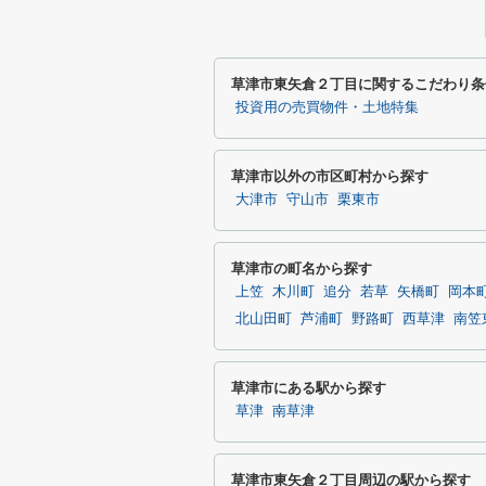
草津市東矢倉２丁目に関するこだわり条
投資用の売買物件・土地特集
草津市以外の市区町村から探す
大津市
守山市
栗東市
草津市の町名から探す
上笠
木川町
追分
若草
矢橋町
岡本
北山田町
芦浦町
野路町
西草津
南笠
草津市にある駅から探す
草津
南草津
草津市東矢倉２丁目周辺の駅から探す