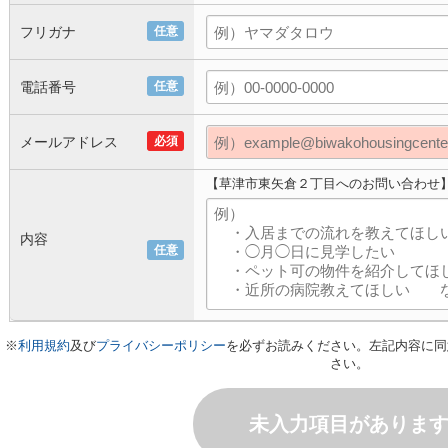
フリガナ
任意
電話番号
任意
メールアドレス
必須
【草津市東矢倉２丁目へのお問い合わせ
内容
任意
※
利用規約
及び
プライバシーポリシー
を必ずお読みください。左記内容に同
さい。
未入力項目がありま