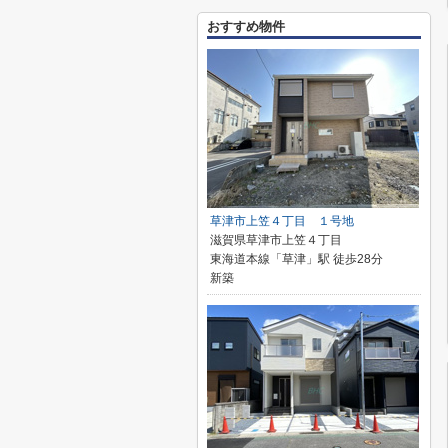
おすすめ物件
草津市上笠４丁目 １号地
滋賀県草津市上笠４丁目
東海道本線「草津」駅 徒歩28分
新築