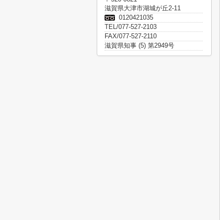
滋賀県大津市湖城が丘2-11
0120421035
TEL/077-527-2103
FAX/077-527-2110
滋賀県知事 (5) 第2949号