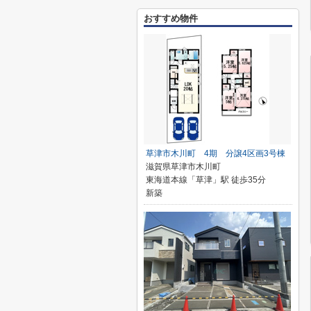
おすすめ物件
草津市木川町 4期 分譲4区画3号棟
滋賀県草津市木川町
東海道本線「草津」駅 徒歩35分
新築