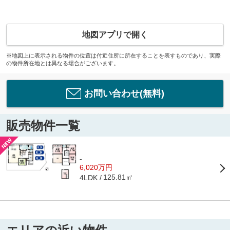
地図アプリで開く
※地図上に表示される物件の位置は付近住所に所在することを表すものであり、実際
の物件所在地とは異なる場合がございます。
お問い合わせ(無料)
販売物件一覧
-
6,020万円
125.81㎡
4LDK