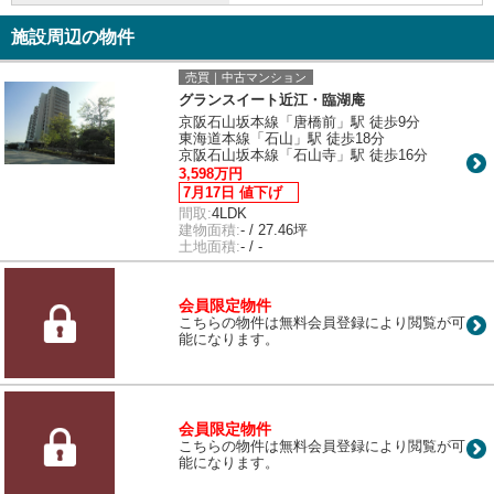
施設周辺の物件
売買｜中古マンション
グランスイート近江・臨湖庵
京阪石山坂本線「唐橋前」駅 徒歩9分
東海道本線「石山」駅 徒歩18分
京阪石山坂本線「石山寺」駅 徒歩16分
3,598万円
7月17日 値下げ
間取:
4LDK
建物面積:
- / 27.46坪
土地面積:
- / -
会員限定物件
こちらの物件は無料会員登録により閲覧が可
能になります。
会員限定物件
こちらの物件は無料会員登録により閲覧が可
能になります。