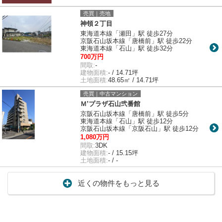
売買｜売地
神領２丁目
東海道本線「瀬田」駅 徒歩27分
京阪石山坂本線「唐橋前」駅 徒歩22分
東海道本線「石山」駅 徒歩32分
700万円
間取:
-
建物面積:
- / 14.71坪
土地面積:
48.65㎡ / 14.71坪
売買｜中古マンション
Ｍ’プラザ石山弐番館
京阪石山坂本線「唐橋前」駅 徒歩5分
東海道本線「石山」駅 徒歩12分
京阪石山坂本線「京阪石山」駅 徒歩12分
1,080万円
間取:
3DK
建物面積:
- / 15.15坪
土地面積:
- / -
近くの物件をもっと見る