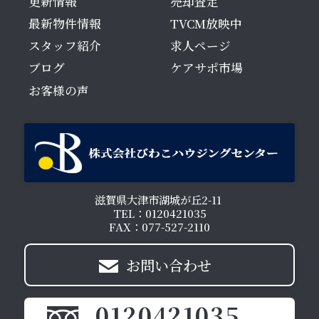
更新情報
売却査定
最新物件情報
TVCM放映中
スタッフ紹介
求人ページ
ブログ
ケアサポ市場
お客様の声
滋賀県大津市湖城が丘2-11
TEL：0120421035
FAX：077-527-2110
お問い合わせ
0120421035