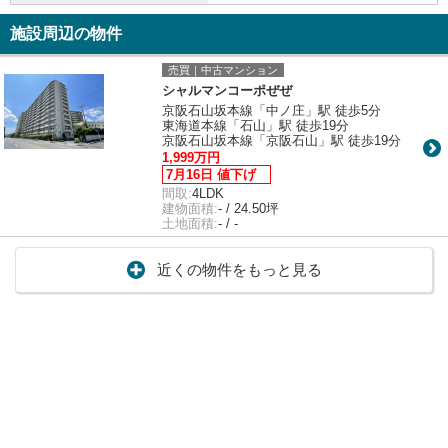
施設周辺の物件
売買｜中古マンション
シャルマンコーポぜぜ
京阪石山坂本線「中ノ庄」駅 徒歩5分
東海道本線「石山」駅 徒歩19分
京阪石山坂本線「京阪石山」駅 徒歩19分
1,999万円
7月16日 値下げ
間取:
4LDK
建物面積:
- / 24.50坪
土地面積:
- / -
近くの物件をもっと見る