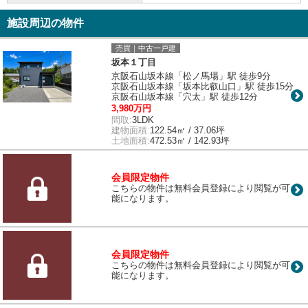
施設周辺の物件
売買｜中古一戸建
坂本１丁目
京阪石山坂本線「松ノ馬場」駅 徒歩9分
京阪石山坂本線「坂本比叡山口」駅 徒歩15分
京阪石山坂本線「穴太」駅 徒歩12分
3,980万円
間取:
3LDK
建物面積:
122.54㎡ / 37.06坪
土地面積:
472.53㎡ / 142.93坪
会員限定物件
こちらの物件は無料会員登録により閲覧が可
能になります。
会員限定物件
こちらの物件は無料会員登録により閲覧が可
能になります。