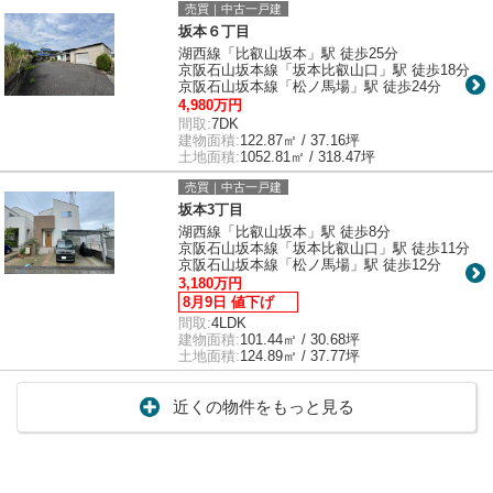
売買｜中古一戸建
坂本６丁目
湖西線「比叡山坂本」駅 徒歩25分
京阪石山坂本線「坂本比叡山口」駅 徒歩18分
京阪石山坂本線「松ノ馬場」駅 徒歩24分
4,980万円
間取:
7DK
建物面積:
122.87㎡ / 37.16坪
土地面積:
1052.81㎡ / 318.47坪
売買｜中古一戸建
坂本3丁目
湖西線「比叡山坂本」駅 徒歩8分
京阪石山坂本線「坂本比叡山口」駅 徒歩11分
京阪石山坂本線「松ノ馬場」駅 徒歩12分
3,180万円
8月9日 値下げ
間取:
4LDK
建物面積:
101.44㎡ / 30.68坪
土地面積:
124.89㎡ / 37.77坪
近くの物件をもっと見る