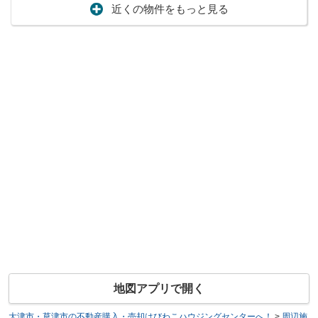
近くの物件をもっと見る
地図アプリで開く
大津市・草津市の不動産購入・売却はびわこハウジングセンターへ！
>
周辺施