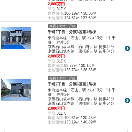
2,880万円
間取:
3LDK
建物面積:
100.19㎡ / 30.30坪
土地面積:
124.61㎡ / 37.69坪
売買｜新築一戸建
千町2丁目 分譲6区画4号棟
東海道本線「石山」駅 バス13分 「中千
町」 停歩3分
京阪石山坂本線「石山寺」駅 徒歩42分
京阪石山坂本線「唐橋前」駅 徒歩54分
2,880万円
間取:
3LDK
建物面積:
99.77㎡ / 30.18坪
土地面積:
126.73㎡ / 38.33坪
売買｜新築一戸建
千町2丁目 分譲6区画2号棟
東海道本線「石山」駅 バス13分 「中千
町」 停歩3分
京阪石山坂本線「石山寺」駅 徒歩42分
京阪石山坂本線「唐橋前」駅 徒歩54分
2,880万円
間取:
3LDK
建物面積:
100.61㎡ / 30.43坪
土地面積:
135.19㎡ / 40.89坪