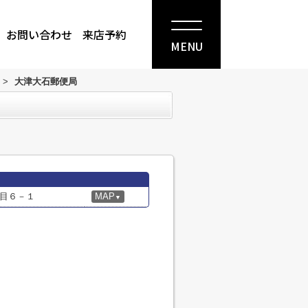
お問い合わせ
来店予約
MENU
>
大津大石郵便局
目６－１
MAP
▼