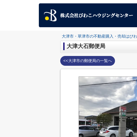
大津市・草津市の不動産購入・売却はび
大津大石郵便局
<<大津市の郵便局の一覧へ