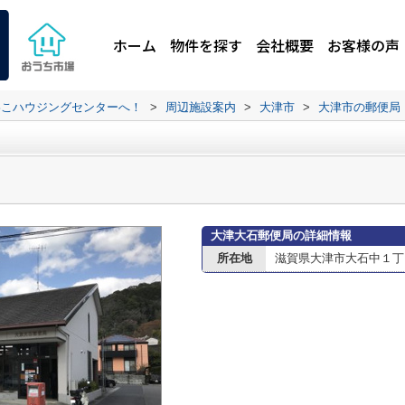
ホーム
物件を探す
会社概要
お客様の声
わこハウジングセンターへ！
>
周辺施設案内
>
大津市
>
大津市の郵便局
大津大石郵便局の詳細情報
所在地
滋賀県大津市大石中１丁