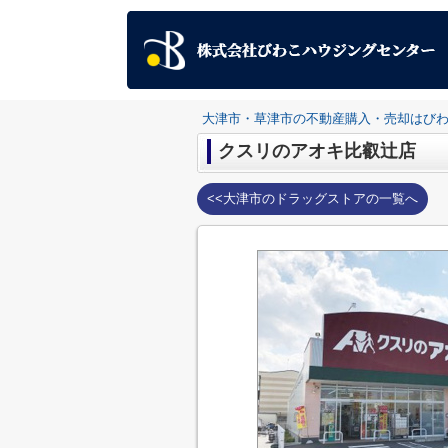
大津市・草津市の不動産購入・売却はび
クスリのアオキ比叡辻店
<<大津市のドラッグストアの一覧へ