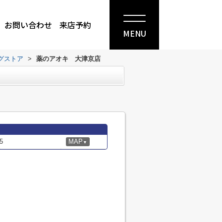
お問い合わせ
来店予約
MENU
グストア
>
薬のアオキ 大津京店
5
MAP
▼