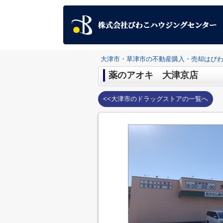
大津市・草津市の不動産購入・売却はび
薬のアオキ 大津京店
<<大津市のドラッグストアの一覧へ