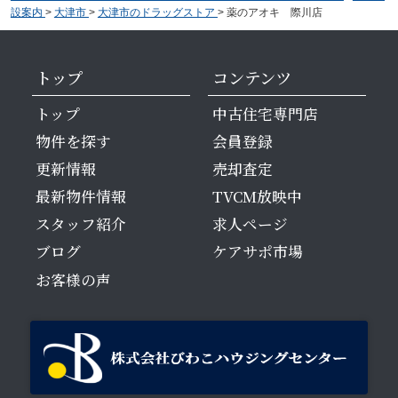
設案内
>
大津市
>
大津市のドラッグストア
>
薬のアオキ 際川店
トップ
コンテンツ
トップ
中古住宅専門店
物件を探す
会員登録
更新情報
売却査定
最新物件情報
TVCM放映中
スタッフ紹介
求人ページ
ブログ
ケアサポ市場
お客様の声