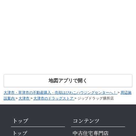
地図アプリで開く
大津市・草津市の不動産購入・売却はびわこハウジングセンターへ！
>
周辺施
設案内
>
大津市
>
大津市のドラッグストア
>
ジップドラッグ膳所店
トップ
コンテンツ
トップ
中古住宅専門店