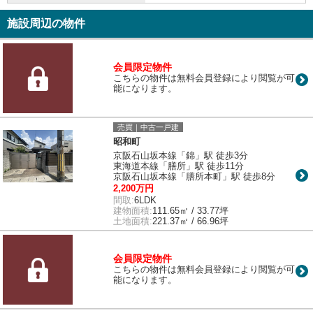
施設周辺の物件
会員限定物件
こちらの物件は無料会員登録により閲覧が可
能になります。
売買｜中古一戸建
昭和町
京阪石山坂本線「錦」駅 徒歩3分
東海道本線「膳所」駅 徒歩11分
京阪石山坂本線「膳所本町」駅 徒歩8分
2,200万円
間取:
6LDK
建物面積:
111.65㎡ / 33.77坪
土地面積:
221.37㎡ / 66.96坪
会員限定物件
こちらの物件は無料会員登録により閲覧が可
能になります。