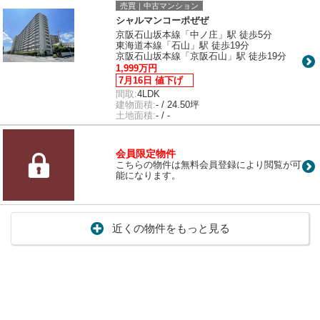
売買｜中古マンション
シャルマンコーポぜぜ
京阪石山坂本線「中ノ庄」駅 徒歩5分
東海道本線「石山」駅 徒歩19分
京阪石山坂本線「京阪石山」駅 徒歩19分
1,999万円
7月16日 値下げ
間取:
4LDK
建物面積:
- / 24.50坪
土地面積:
- / -
会員限定物件
こちらの物件は無料会員登録により閲覧が可
能になります。
近くの物件をもっと見る