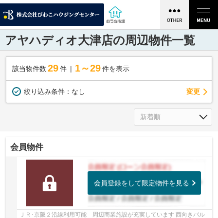
アヤハディオ大津店の周辺物件一覧
29
1～29
該当物件数
件
件を表示
変更
絞り込み条件：
なし
会員物件
会員登録をして限定物件を見る
ＪＲ･京阪２沿線利用可能 周辺商業施設が充実しています 西向きバル