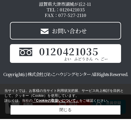
滋賀県大津市湖城が丘2-11
TEL：0120421035
FAX：077-527-2110
お問い合わせ
0120421035
Copyright(c) 株式会社びわこハウジングセンター All Rights Reserved.
当サイトでは、お客様の当サイト利用状況把握、サービス向上検討を目的と
して、クッキー（Cookie）を使用しています。
詳しくは、当社の
「Cookieの取扱いについて」
をご確認ください。
閉じる