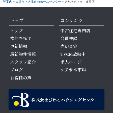
設案内
>
大津市
>
大津市のホームセンター
>
アヤハディオ 瀬田店
トップ
コンテンツ
トップ
中古住宅専門店
物件を探す
会員登録
更新情報
売却査定
最新物件情報
TVCM放映中
スタッフ紹介
求人ページ
ブログ
ケアサポ市場
お客様の声