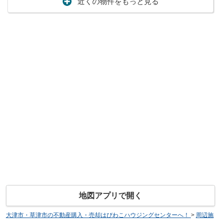
近くの物件をもっと見る
地図アプリで開く
大津市・草津市の不動産購入・売却はびわこハウジングセンターへ！
>
周辺施