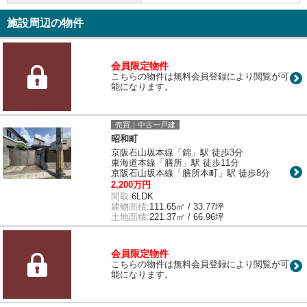
施設周辺の物件
会員限定物件
こちらの物件は無料会員登録により閲覧が可
能になります。
売買｜中古一戸建
昭和町
京阪石山坂本線「錦」駅 徒歩3分
東海道本線「膳所」駅 徒歩11分
京阪石山坂本線「膳所本町」駅 徒歩8分
2,200万円
間取:
6LDK
建物面積:
111.65㎡ / 33.77坪
土地面積:
221.37㎡ / 66.96坪
会員限定物件
こちらの物件は無料会員登録により閲覧が可
能になります。