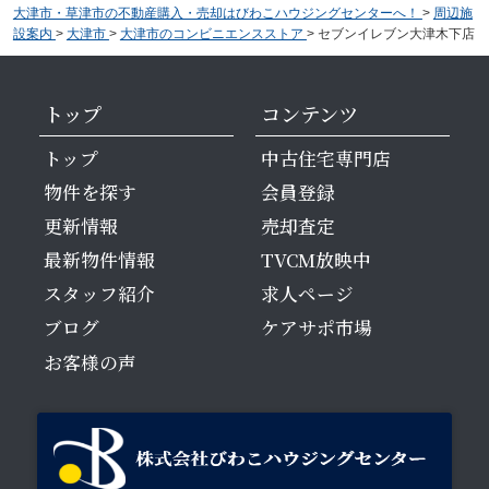
大津市・草津市の不動産購入・売却はびわこハウジングセンターへ！
>
周辺施
設案内
>
大津市
>
大津市のコンビニエンスストア
>
セブンイレブン大津木下店
トップ
コンテンツ
トップ
中古住宅専門店
物件を探す
会員登録
更新情報
売却査定
最新物件情報
TVCM放映中
スタッフ紹介
求人ページ
ブログ
ケアサポ市場
お客様の声