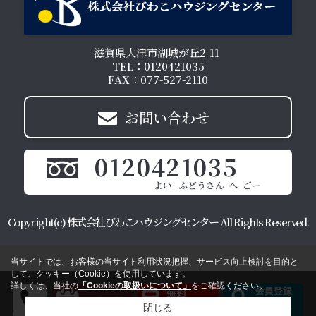
滋賀県大津市湖城が丘2-11
TEL：0120421035
FAX：077-527-2110
お問い合わせ
0120421035
Copyright(c) 株式会社びわこハウジングセンター All Rights Reserved.
当サイトでは、お客様の当サイト利用状況把握、サービス向上検討を目的と
して、クッキー（Cookie）を使用しています。
詳しくは、当社の
「Cookieの取扱いについて」
をご確認ください。
閉じる