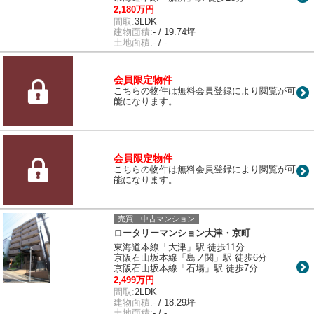
2,180万円
間取:
3LDK
建物面積:
- / 19.74坪
土地面積:
- / -
会員限定物件
こちらの物件は無料会員登録により閲覧が可
能になります。
会員限定物件
こちらの物件は無料会員登録により閲覧が可
能になります。
売買｜中古マンション
ロータリーマンション大津・京町
東海道本線「大津」駅 徒歩11分
京阪石山坂本線「島ノ関」駅 徒歩6分
京阪石山坂本線「石場」駅 徒歩7分
2,499万円
間取:
2LDK
建物面積:
- / 18.29坪
土地面積:
- / -