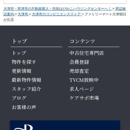
大津市・草津市の不動産購入・売却はびわこハウジングセンターへ！
>
周辺施
設案内
>
大津市
>
大津市のコンビニエンスストア
>
ファミリーマート大津朝日
が丘店
トップ
コンテンツ
トップ
中古住宅専門店
物件を探す
会員登録
更新情報
売却査定
最新物件情報
TVCM放映中
スタッフ紹介
求人ページ
ブログ
ケアサポ市場
お客様の声