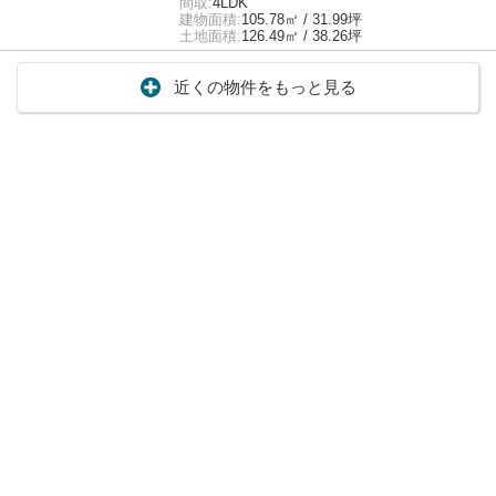
間取:
4LDK
建物面積:
105.78㎡ / 31.99坪
土地面積:
126.49㎡ / 38.26坪
近くの物件をもっと見る