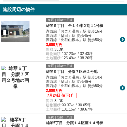
施設周辺の物件
売買｜新築一戸建
雄琴５丁目 全１４棟２期１1号棟
湖西線「おごと温泉」駅 徒歩16分
湖西線「堅田」駅 徒歩45分
湖西線「比叡山坂本」駅 徒歩50分
3,690万円
間取:
3LDK
建物面積:
107.23㎡ / 32.43坪
土地面積:
126.49㎡ / 38.26坪
売買｜新築一戸建
雄琴５丁目 分譲７区画２号地
湖西線「おごと温泉」駅 徒歩14分
湖西線「堅田」駅 徒歩46分
湖西線「比叡山坂本」駅 徒歩50分
2,890万円
7月24日 値下げ
間取:
3LDK
建物面積:
99.37㎡ / 30.05坪
土地面積:
131.15㎡ / 39.67坪
売買｜新築一戸建
雄琴5丁目 分譲１４区画１４号棟