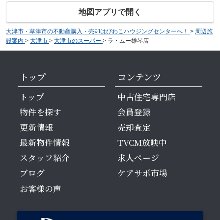
地図アプリで開く
大津市・草津市の不動産購入・売却はびわこハウジングセンターへ！
>
周辺施
設案内
>
大津市
>
大津市のスーパー
>
ラ・ムー雄琴店
トップ
コンテンツ
トップ
中古住宅専門店
物件を探す
会員登録
更新情報
売却査定
最新物件情報
TVCM放映中
スタッフ紹介
求人ページ
ブログ
ケアサポ市場
お客様の声