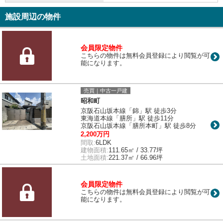
施設周辺の物件
会員限定物件
こちらの物件は無料会員登録により閲覧が可
能になります。
売買｜中古一戸建
昭和町
京阪石山坂本線「錦」駅 徒歩3分
東海道本線「膳所」駅 徒歩11分
京阪石山坂本線「膳所本町」駅 徒歩8分
2,200万円
間取:
6LDK
建物面積:
111.65㎡ / 33.77坪
土地面積:
221.37㎡ / 66.96坪
会員限定物件
こちらの物件は無料会員登録により閲覧が可
能になります。