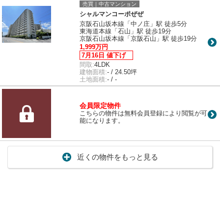
売買｜中古マンション
シャルマンコーポぜぜ
京阪石山坂本線「中ノ庄」駅 徒歩5分
東海道本線「石山」駅 徒歩19分
京阪石山坂本線「京阪石山」駅 徒歩19分
1,999万円
7月16日 値下げ
間取:
4LDK
建物面積:
- / 24.50坪
土地面積:
- / -
会員限定物件
こちらの物件は無料会員登録により閲覧が可
能になります。
近くの物件をもっと見る