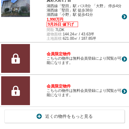
真野大野1丁目
湖西線「堅田」駅 バス8分 「大野」 停歩4分
湖西線「堅田」駅 徒歩38分
湖西線「小野」駅 徒歩41分
1,990万円
9月26日 値下げ
間取:
7LDK
建物面積:
144.24㎡ / 43.63坪
土地面積:
621.00㎡ / 187.85坪
会員限定物件
こちらの物件は無料会員登録により閲覧が可
能になります。
会員限定物件
こちらの物件は無料会員登録により閲覧が可
能になります。
近くの物件をもっと見る