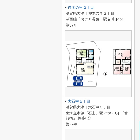
仰木の里２丁目
滋賀県大津市仰木の里２丁目
湖西線「おごと温泉」駅 徒歩14分
築37年
大石中５丁目
滋賀県大津市大石中５丁目
東海道本線「石山」駅 バス29分 「宮
前橋」 停歩8分
築24年