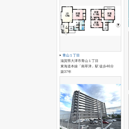
青山１丁目
滋賀県大津市青山１丁目
東海道本線「南草津」駅 徒歩46分
築37年