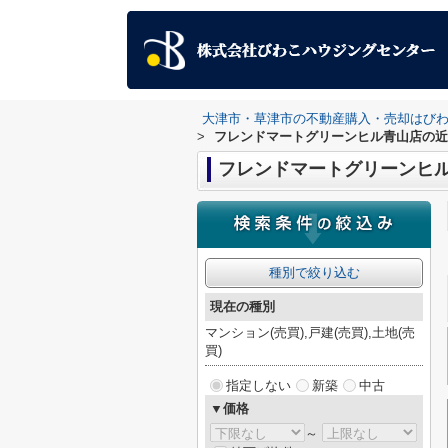
大津市・草津市の不動産購入・売却はび
>
フレンドマートグリーンヒル青山店の近
フレンドマートグリーンヒ
種別で絞り込む
現在の種別
マンション(売買),戸建(売買),土地(売
買)
指定しない
新築
中古
▼価格
～