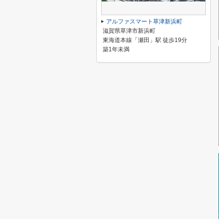
アルファスマート草津新浜町
滋賀県草津市新浜町
東海道本線「瀬田」駅 徒歩19分
築1年未満