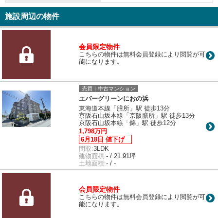
施設周辺の物件
会員限定物件
こちらの物件は無料会員登録により閲覧が可
能になります。
売買｜中古マンション
エバーグリーンにおの浜
東海道本線「膳所」駅 徒歩13分
京阪石山坂本線「京阪膳所」駅 徒歩13分
京阪石山坂本線「錦」駅 徒歩12分
1,798万円
6月18日 値下げ
間取:
3LDK
建物面積:
- / 21.91坪
土地面積:
- / -
会員限定物件
こちらの物件は無料会員登録により閲覧が可
能になります。