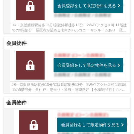
会員登録をして限定物件を見る
JR・京阪膳所駅徒歩13分/京阪錦駅徒歩13分 2WAYアクセス可 11階建
ての9階部分 琵琶湖が望める南向きバルコニー サンルームあり 琵琶
湖花火がご覧になれます 令和７年５月リフォーム...
会員物件
会員登録をして限定物件を見る
JR・京阪膳所駅徒歩13分/京阪錦駅徒歩13分 2WAYアクセス可 11階建
ての5階部分 角住戸 陽当り・通風・眺望良好 【令和6年6月】◇ハウ
スクリーニング 【2018年6月】◇浴室・キッチン・...
会員物件
会員登録をして限定物件を見る